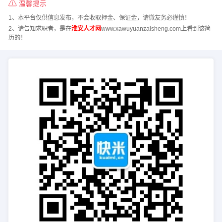
温馨提示
1、本平台仅供信息发布，不会收取押金、保证金，请微友务必谨慎！
2、请告知求职者，是在
淮安人才网
www.xawuyuanzaisheng.com上看到该简
历的！