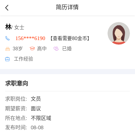
简历详情
林
/ 女士
156****6190
【查看需要80金币】
38岁
高中
已婚
工作经验
求职意向
求职岗位:
文员
期望薪资:
面议
所在地点:
不限区域
发布时间:
08-08